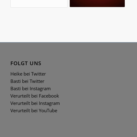
FOLGT UNS
Heike bei Twitter
Basti bei Twitter
Basti bei Instagram
Verurteilt bei Facebook
Verurteilt bei Instagram
Verurteilt bei YouTube