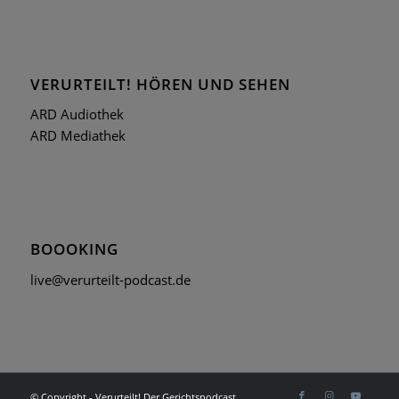
VERURTEILT! HÖREN UND SEHEN
ARD Audiothek
ARD Mediathek
BOOOKING
live@verurteilt-podcast.de
© Copyright - Verurteilt! Der Gerichtspodcast